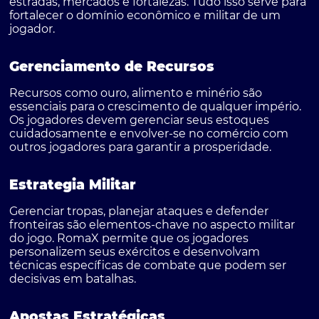
estradas, mercados e fortalezas. Tudo isso serve para
fortalecer o domínio econômico e militar de um
jogador.
Gerenciamento de Recursos
Recursos como ouro, alimento e minério são
essenciais para o crescimento de qualquer império.
Os jogadores devem gerenciar seus estoques
cuidadosamente e envolver-se no comércio com
outros jogadores para garantir a prosperidade.
Estrategia Militar
Gerenciar tropas, planejar ataques e defender
fronteiras são elementos-chave no aspecto militar
do jogo. RomaX permite que os jogadores
personalizem seus exércitos e desenvolvam
técnicas específicas de combate que podem ser
decisivas em batalhas.
Apostas Estratégicas