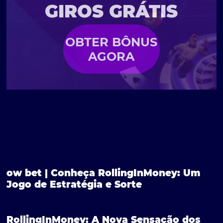
GIROS GRÁTIS
OBTER BÔNUS
AGORA
ow bet | Conheça RollingInMoney: Um
Jogo de Estratégia e Sorte
RollingInMoney: A Nova Sensação dos