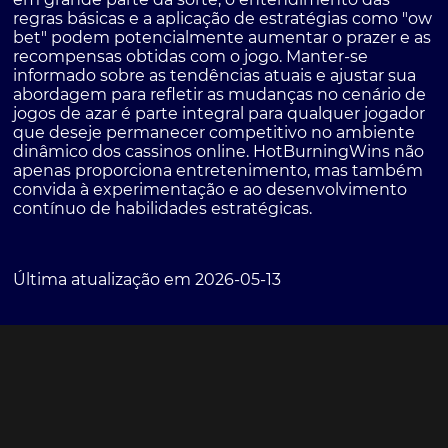
regras básicas e a aplicação de estratégias como "ow
bet" podem potencialmente aumentar o prazer e as
recompensas obtidas com o jogo. Manter-se
informado sobre as tendências atuais e ajustar sua
abordagem para refletir as mudanças no cenário de
jogos de azar é parte integral para qualquer jogador
que deseje permanecer competitivo no ambiente
dinâmico dos cassinos online. HotBurningWins não
apenas proporciona entretenimento, mas também
convida à experimentação e ao desenvolvimento
contínuo de habilidades estratégicas.
Última atualização em 2026-05-13