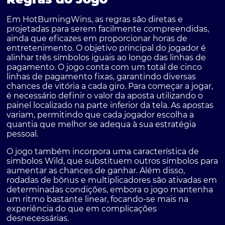
Em HotBurningWins, as regras são diretas e
projetadas para serem facilmente compreendidas,
ainda que eficazes em proporcionar horas de
entretenimento. O objetivo principal do jogador é
alinhar três símbolos iguais ao longo das linhas de
pagamento. O jogo conta com um total de cinco
linhas de pagamento fixas, garantindo diversas
chances de vitória a cada giro. Para começar a jogar,
é necessário definir o valor da aposta utilizando o
painel localizado na parte inferior da tela. As apostas
variam, permitindo que cada jogador escolha a
quantia que melhor se adequa à sua estratégia
pessoal.
O jogo também incorpora uma característica de
simbolos
Wild
, que substituem outros símbolos para
aumentar as chances de ganhar. Além disso,
rodadas de bônus e multiplicadores são ativadas em
determinadas condições, embora o jogo mantenha
um ritmo bastante linear, focando-se mais na
experiência do que em complicações
desnecessárias.