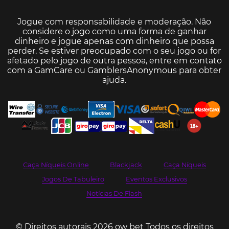
Jogue com responsabilidade e moderação. Não
considere o jogo como uma forma de ganhar
dinheiro e jogue apenas com dinheiro que possa
perder. Se estiver preocupado com o seu jogo ou for
afetado pelo jogo de outra pessoa, entre em contato
com a
GamCare
ou
GamblersAnonymous
para obter
ajuda.
Caça Níqueis Online
Blackjack
Caça Níqueis
Jogos De Tabuleiro
Eventos Exclusivos
Notícias De Flash
© Direitos autorais 2026 ow bet Todos os direitos