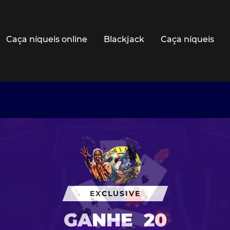
Caça níqueis online
Blackjack
Caça níqueis
EXCLUSIVE
GANHE
20