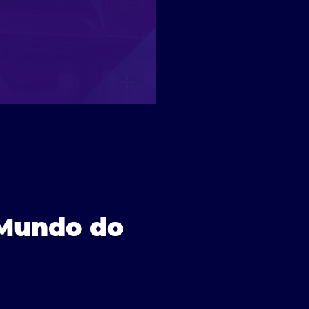
 Mundo do