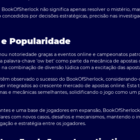
e BookOfSherlock não significa apenas resolver o mistério,
concedidos por decisões estratégicas, precisão nas investiga
 e Popularidade
ou notoriedade graças a eventos online e campeonatos patro
da palavra-chave 'ow bet' como parte da mecânica de apostas 
o na combinação de diversão lúdica com a excitação das apost
têm observado o sucesso do BookOfSherlock, considerando
er integrados ao crescente mercado de apostas online. Esta 
mas e mecânicas semelhantes, solidificando o jogo como um 
ntes e uma base de jogadores em expansão, BookOfSherlock c
ares com novos casos, desafios e mecanismos, mantendo o i
gação e estratégia entre os jogadores.