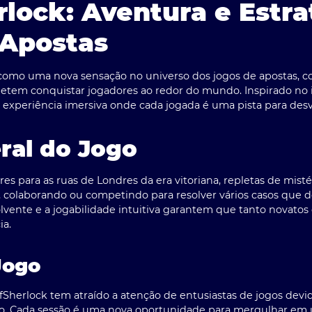
lock: Aventura e Estra
Apostas
como uma nova sensação no universo dos jogos de apostas,
metem conquistar jogadores ao redor do mundo. Inspirado no 
 experiência imersiva onde cada jogada é uma pista para des
ral do Jogo
s para as ruas de Londres da era vitoriana, repletas de mistér
 colaborando ou competindo para resolver vários casos que de
lvente e a jogabilidade intuitiva garantem que tanto novatos
ia.
Jogo
herlock tem atraído a atenção de entusiastas de jogos devi
go. Cada sessão é uma nova oportunidade para mergulhar em u