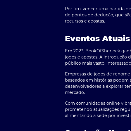
Por fim, vencer uma partida d
de pontos de dedução, que são 
recursos e apostas.
Eventos Atuais
Em 2023, BookOfSherlock ganh
jogos e apostas. A introdução 
público mais vasto, interessad
Empresas de jogos de renome 
baseados em histórias podem s
desenvolvedores a explorar te
mercado.
Com comunidades online vibra
prometendo atualizações regul
alimentando a sede por investi