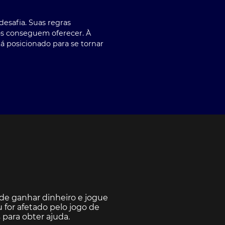
esafia. Suas regras
os conseguem oferecer. À
á posicionado para se tornar
e ganhar dinheiro e jogue
for afetado pelo jogo de
s
para obter ajuda.