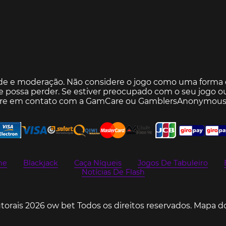
de e moderação. Não considere o jogo como uma forma d
 possa perder. Se estiver preocupado com o seu jogo ou 
tre em contato com a
GamCare
ou
GamblersAnonymou
ne
Blackjack
Caça Níqueis
Jogos De Tabuleiro
Notícias De Flash
utorais 2026 ow bet Todos os direitos reservados.
Mapa do