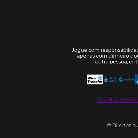
Jogue com responsabilida
apenas com dinheiro que
outra pessoa, en
Caça Níqueis Onli
© Direitos a