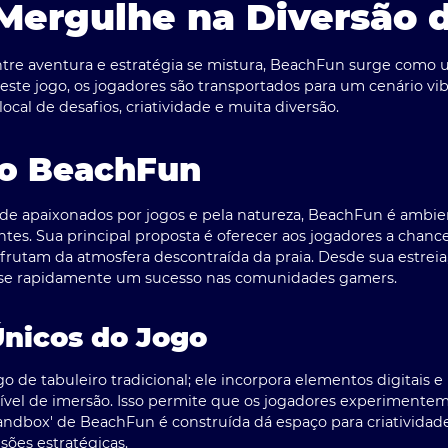
Mergulhe na Diversão d
e aventura e estratégia se mistura,
BeachFun
surge como u
ste jogo, os jogadores são transportados para um cenário vib
ocal de desafios, criatividade e muita diversão.
ao BeachFun
e apaixonados por jogos e pela natureza, BeachFun é ambient
tes. Sua principal proposta é oferecer aos jogadores a chance 
rutam da atmosfera descontraída da praia. Desde sua estreia,
-se rapidamente um sucesso nas comunidades gamers.
nicos do Jogo
de tabuleiro tradicional; ele incorpora elementos digitais e 
ível de imersão. Isso permite que os jogadores experimente
'sandbox' de BeachFun é construída dá espaço para criatividad
ões estratégicas.