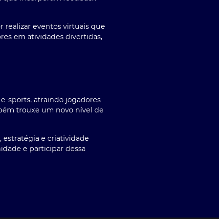
 realizar eventos virtuais que
res em atividades divertidas,
e-sports, atraindo jogadores
mbém trouxe um novo nível de
stratégia e criatividade
idade e participar dessa