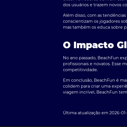
dos usuários e trazem novos co
Além disso, com as tendências 
conscientizam os jogadores sob
mas também os educa sobre prá
O Impacto G
No ano passado, BeachFun expa
profissionais e novatos. Esse
competitividade.
Em conclusão, BeachFun é mais
colidem para criar uma experiê
viagem incrível, BeachFun tem 
Última atualização em 2026-01