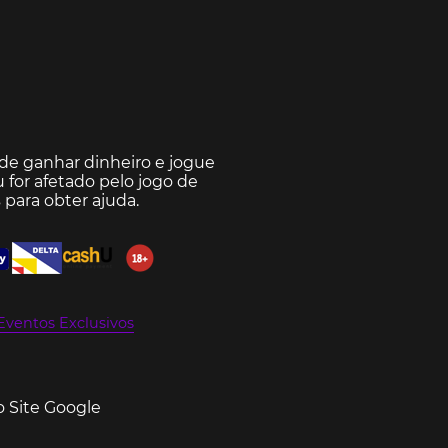
e ganhar dinheiro e jogue
for afetado pelo jogo de
s
para obter ajuda.
Eventos Exclusivos
 Site Google