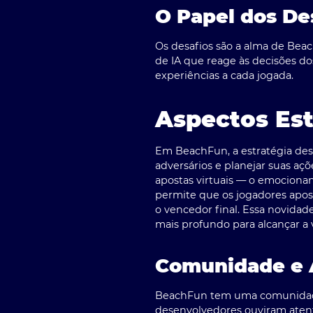
O Papel dos De
Os desafios são a alma de Bea
de IA que reage às decisões do
experiências a cada jogada.
Aspectos Est
Em BeachFun, a estratégia de
adversários e planejar suas aç
apostas virtuais — o emocionan
permite que os jogadores apos
o vencedor final. Essa novid
mais profundo para alcançar a
Comunidade e 
BeachFun tem uma comunidade 
desenvolvedores ouviram atent