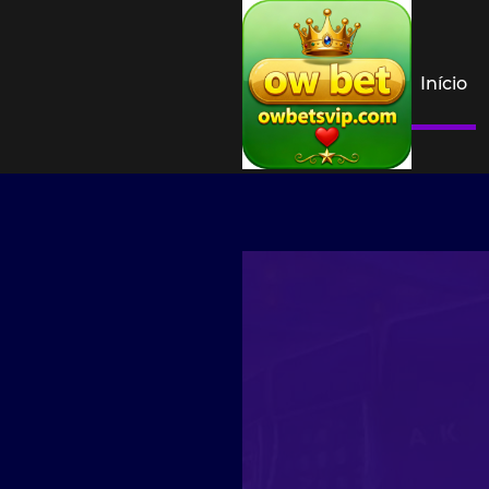
Início