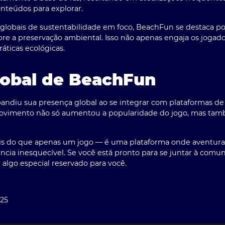
nteúdos para explorar.
globais de sustentabilidade em foco, BeachFun se destaca por
re a preservação ambiental. Isso não apenas engaja os jogado
ticas ecológicas.
lobal de BeachFun
ndiu sua presença global ao se integrar com plataformas de 
 movimento não só aumentou a popularidade do jogo, mas ta
 do que apenas um jogo — é uma plataforma onde aventura, e
ncia inesquecível. Se você está pronto para se juntar à comun
algo especial reservado para você.
-25